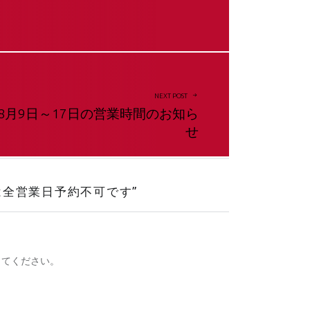
NEXT POST
8月9日～17日の営業時間のお知ら
せ
は全営業日予約不可です
”
してください。