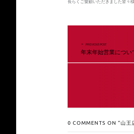
長らくご愛顧いただきました皆々
投稿ナビゲーション
PREVIOUS POST
年末年始営業につい
0 COMMENTS ON “
山王