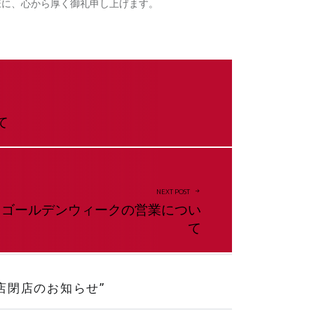
様に、心から厚く御礼申し上げます。
て
NEXT POST
ゴールデンウィークの営業につい
て
店閉店のお知らせ
”