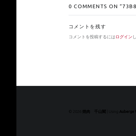
0 COMMENTS ON “
73B
コメントを残す
コメントを投稿するには
ログイン
© 2026
焼肉 千山閣
|
Using
Auberge