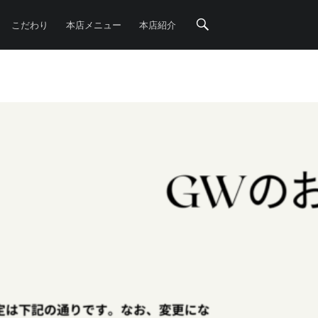
Search
こだわり
本店メニュー
本店紹介