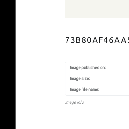
73B80AF46AA
Image published on:
Image size:
Image file name:
Image info